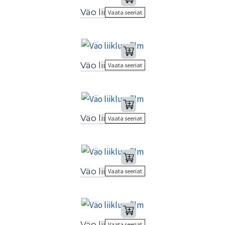
Väo liiklussõlm
Vaata seeriat
Väo liiklussõlm
Vaata seeriat
Väo liiklussõlm
Vaata seeriat
Väo liiklussõlm
Vaata seeriat
Väo liiklussõlm
Vaata seeriat