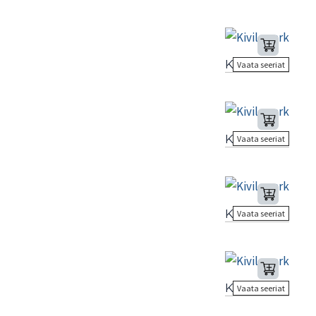
Kivila park
Vaata seeriat
Kivila park
Vaata seeriat
Kivila park
Vaata seeriat
Kivila park
Vaata seeriat