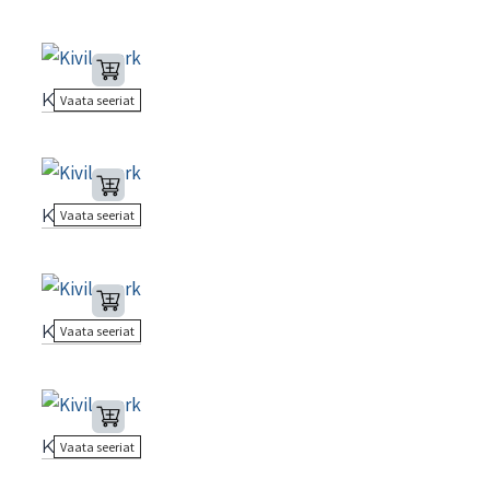
Kivila park
Vaata seeriat
Kivila park
Vaata seeriat
Kivila park
Vaata seeriat
Kivila park
Vaata seeriat