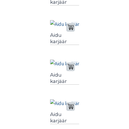
karjäär
Aidu
karjäär
Aidu
karjäär
Aidu
karjäär