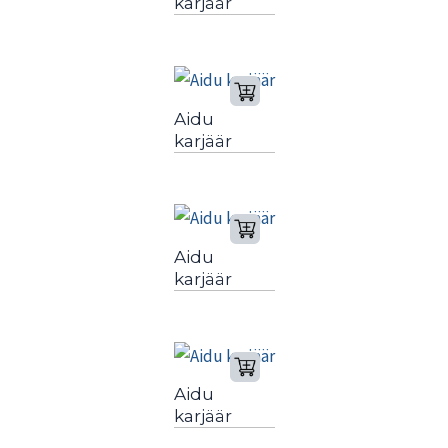
karjäär
Aidu
karjäär
Aidu
karjäär
Aidu
karjäär