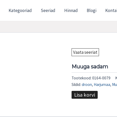
Kategooriad
Seeriad
Hinnad
Blogi
Konta
Vaata seeriat
Muuga sadam
Tootekood:
0164-0079
Sildid:
droon
,
Harjumaa
,
Mu
Lisa korvi