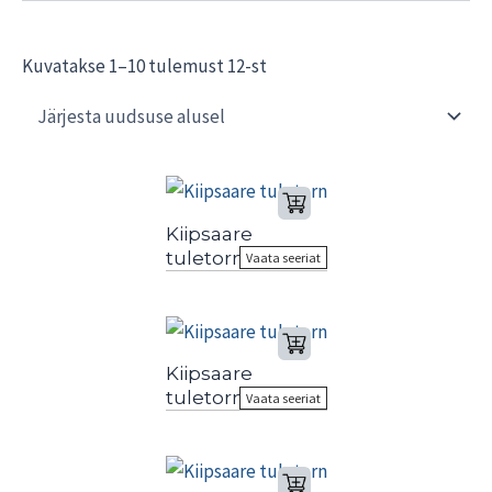
Sorted
Kuvatakse 1–10 tulemust 12-st
by
latest
Kiipsaare
tuletorn
Vaata seeriat
Kiipsaare
tuletorn
Vaata seeriat