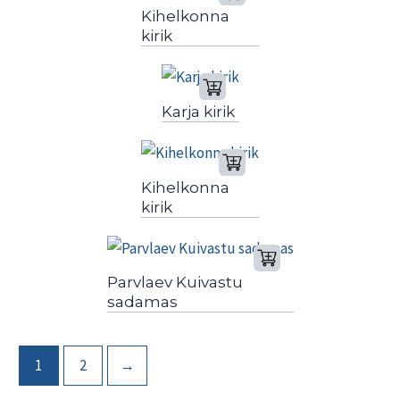
Kihelkonna
kirik
Karja kirik
Kihelkonna
kirik
Parvlaev Kuivastu
sadamas
1
2
→