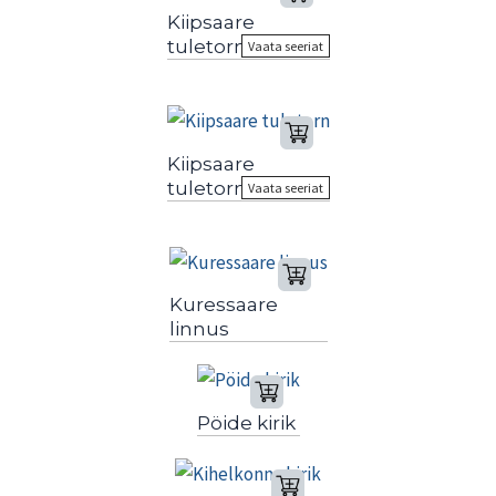
Kiipsaare
tuletorn
Vaata seeriat
Kiipsaare
tuletorn
Vaata seeriat
Kuressaare
linnus
Pöide kirik