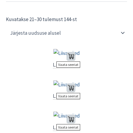
Sorted
Kuvatakse 21–30 tulemust 144-st
by
latest
Liivamäed
Vaata seeriat
Liivamäed
Vaata seeriat
Liivamäed
Vaata seeriat