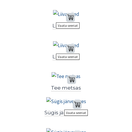
Liivamäed
Vaata seeriat
Liivamäed
Vaata seeriat
Tee metsas
Sügis järve ääres
Vaata seeriat